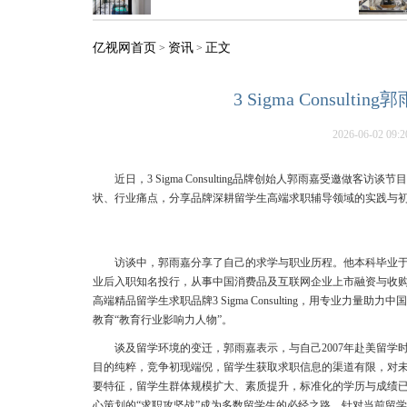
亿视网首页
资讯
正文
>
>
3 Sigma Consu
2026-06-02 09:2
近日，3 Sigma Consulting品牌创始人郭雨嘉受邀
状、行业痛点，分享品牌深耕留学生高端求职辅导领域的实践与
访谈中，郭雨嘉分享了自己的求学与职业历程。他本科毕业
业后入职知名投行，从事中国消费品及互联网企业上市融资与收
高端精品留学生求职品牌3 Sigma Consulting，用专业力
教育“教育行业影响力人物”。
谈及留学环境的变迁，郭雨嘉表示，与自己2007年赴美留
目的纯粹，竞争初现端倪，留学生获取求职信息的渠道有限，对
要特征，留学生群体规模扩大、素质提升，标准化的学历与成绩
心策划的“求职攻坚战”成为多数留学生的必经之路。针对当前留