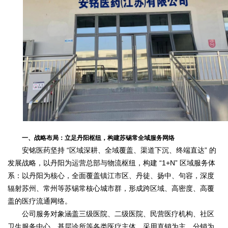
一、战略布局：立足丹阳枢纽，构建苏锡常全域服务网络
安铭医药坚持 “区域深耕、全域覆盖、渠道下沉、终端直达” 的
发展战略，以丹阳为运营总部与物流枢纽，构建 “1+N” 区域服务体
系：以丹阳为核心，全面覆盖镇江市区、丹徒、扬中、句容，深度
辐射苏州、常州等苏锡常核心城市群，形成跨区域、高密度、高覆
盖的医疗流通网络。
公司服务对象涵盖三级医院、二级医院、民营医疗机构、社区
卫生服务中心、基层诊所等各类医疗主体，采用直销为主、分销为