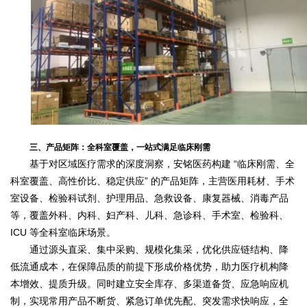
三、产品矩阵：全科室覆盖，一站式满足临床刚需
基于对区域医疗需求的深度洞察，安铭医药构建 “临床刚需、全
科室覆盖、高性价比、稳定供应” 的产品矩阵，主营医用耗材、手术
室设备、检验科试剂、护理用品、急救设备、康复器械、消毒产品
等，覆盖外科、内科、妇产科、儿科、急诊科、手术室、检验科、
ICU 等全科室临床场景。
通过源头直采、集中采购、规模化集采，优化供应链结构、降
低流通成本，在保障品质的前提下形成价格优势，助力医疗机构降
本增效、提质升级。同时建立安全库存、多渠道备货、应急响应机
制，实现常用产品不断货、紧急订单优先配、突发需求快响应，全