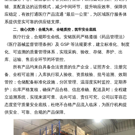
辅、直配直达的运营模式，减少中间环节、提升响应效率、保障供
应稳定，有效打通医疗产品流通 “最后一公里”，为区域医疗服务体
系提供坚实可靠的供应链支撑。
二、核心优势：合规为本、全链质控，筑牢安全底线
医疗行业，合规即生命线。安铭医药严格遵循《药品管理法》
《医疗器械监督管理条例》及 GSP 等法规要求，建立标准化、制度
化、可追溯的质量管理体系，实现采购、验收、存储、养护、出
库、运输、售后全环节闭环管控。
所有产品均来自具备合法资质的生产企业，证照齐全、注册完
备、全程可追溯；入库执行双人验收、资质核验、批号追溯、效期
管控；仓储配备标准化设施，分区管理、温湿度实时监控、定期养
护；出库严格复核，确保产品合格、信息准确、配送及时；全程建
立追溯系统，实现来源可查、去向可追、责任可究。公司以零容忍
态度坚守质量安全底线，杜绝不合格产品流入临床，为医疗机构提
供安全、可靠、合规的产品保障。