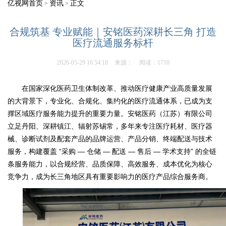
亿视网首页
资讯
正文
>
>
合规筑基 专业赋能｜安铭医药深耕长三角 打造
医疗流通服务标杆
2026-05-29 16:54:18
来源：
阅读：1710
在国家深化医药卫生体制改革、推动医疗健康产业高质量发展
的大背景下，专业化、合规化、集约化的医疗流通体系，已成为支
撑区域医疗服务能力提升的重要力量。安铭医药（江苏）有限公司
立足丹阳、深耕镇江、辐射苏锡常，多年来专注医疗耗材、医疗器
械、诊断试剂及配套产品的品牌运营、产品分销、终端配送与技术
服务，构建覆盖 “采购 — 仓储 — 配送 — 售后 — 学术支持” 的全链
条服务能力，以合规经营、品质保障、高效服务、成本优化为核心
竞争力，成为长三角地区具有重要影响力的医疗产品综合服务商。