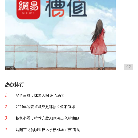
广告
热点排行
1
华合吕鑫：味道人间 用心助力
2
2025年的安卓机皇是哪款？值不值得
3
换机必看，推荐几款AI体验出色的旗舰
4
岳阳市商贸职业技术学校邓华：被“看见