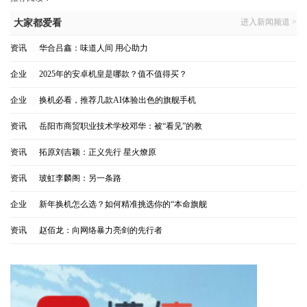
进入新闻频道 >
大家都爱看
资讯
|
华合吕鑫：味道人间 用心助力
企业
|
2025年的安卓机皇是哪款？值不值得买？
企业
|
换机必看，推荐几款AI体验出色的旗舰手机
资讯
|
岳阳市商贸职业技术学校邓华：被“看见”的教
资讯
|
拓原刘吉颖：正义先行 星火燎原
资讯
|
玻虹李麟阁：另一条路
企业
|
新年换机怎么选？如何精准挑选你的“本命旗舰
资讯
|
赵佰龙：向网络暴力亮剑的先行者