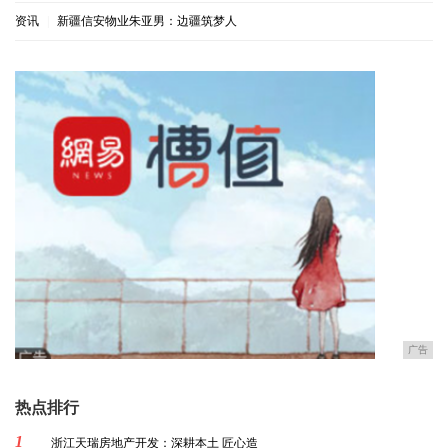
资讯
|
新疆信安物业朱亚男：边疆筑梦人
广告
热点排行
1
浙江天瑞房地产开发：深耕本土 匠心造