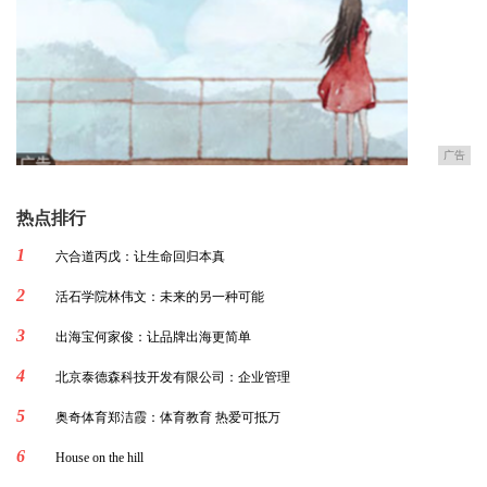
广告
热点排行
1
六合道丙戊：让生命回归本真
2
活石学院林伟文：未来的另一种可能
3
出海宝何家俊：让品牌出海更简单
4
北京泰德森科技开发有限公司：企业管理
5
奥奇体育郑洁霞：体育教育 热爱可抵万
6
House on the hill