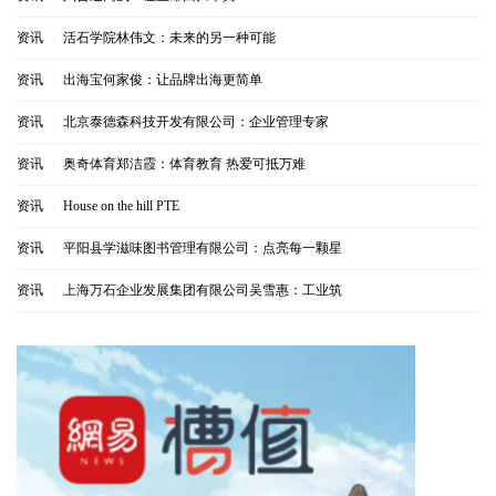
资讯
|
活石学院林伟文：未来的另一种可能
资讯
|
出海宝何家俊：让品牌出海更简单
资讯
|
北京泰德森科技开发有限公司：企业管理专家
资讯
|
奥奇体育郑洁霞：体育教育 热爱可抵万难
资讯
|
House on the hill PTE
资讯
|
平阳县学滋味图书管理有限公司：点亮每一颗星
资讯
|
上海万石企业发展集团有限公司吴雪惠：工业筑