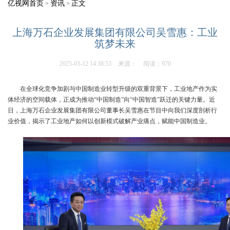
亿视网首页
资讯
正文
>
>
上海万石企业发展集团有限公司吴雪惠：工业
筑梦未来
2025-03-12 14:38:53
来源：
阅读：970
在全球化竞争加剧与中国制造业转型升级的双重背景下，工业地产作为实
体经济的空间载体，正成为推动“中国制造”向“中国智造”跃迁的关键力量。近
日，上海万石企业发展集团有限公司董事长吴雪惠在节目中向我们深度剖析行
业价值，揭示了工业地产如何以创新模式破解产业痛点，赋能中国制造业。