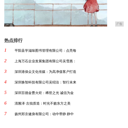
广告
热点排行
1
平阳县学滋味图书管理有限公司：点亮每
2
上海万石企业发展集团有限公司吴雪惠：
3
深圳港保众文化传媒：为高净值客户打造
4
深圳焕智科技有限公司吴绍洽：智行未来
5
深圳百德金曹火炬：稀世之光 诚信为金
6
清雅泽·古拙质造：时光不败东方之美
7
扬州郑京健身有限公司：动中带静 静中