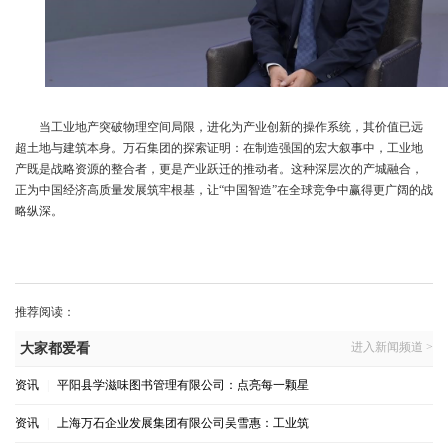
当工业地产突破物理空间局限，进化为产业创新的操作系统，其价值已远
超土地与建筑本身。万石集团的探索证明：在制造强国的宏大叙事中，工业地
产既是战略资源的整合者，更是产业跃迁的推动者。这种深层次的产城融合，
正为中国经济高质量发展筑牢根基，让“中国智造”在全球竞争中赢得更广阔的战
略纵深。
推荐阅读：
进入新闻频道 >
大家都爱看
资讯
|
平阳县学滋味图书管理有限公司：点亮每一颗星
资讯
|
上海万石企业发展集团有限公司吴雪惠：工业筑