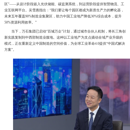
区”——从设计阶段嵌入光伏储能、碳监测系统，到运营阶段提供智慧物流、工
业互联网平台。吴雪惠指出：“我们要让每个园区都成为新质生产力的孵化器，
未来五年覆盖90%制造业集聚区，助力中国工业地产降低30%综合成本，提升
50%资源利用效率。”
当下，万石集团已启动“百城万企”计划，通过城市合伙人机制，将长三角创
新实践复制到中西部制造业腹地。这种以工业地产为支点撬动全域产业升级的
模式，正在重新定义中国制造的空间价值，为全球工业革命4.0提供“中国式解决
方案”。