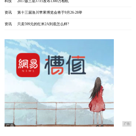
科技
|
2017版三星J7/J5发布1300万相机
资讯
|
第十三届洛川苹果博览会将于9月26-28举
资讯
|
只卖599元的红米2A到底怎么样?
广告