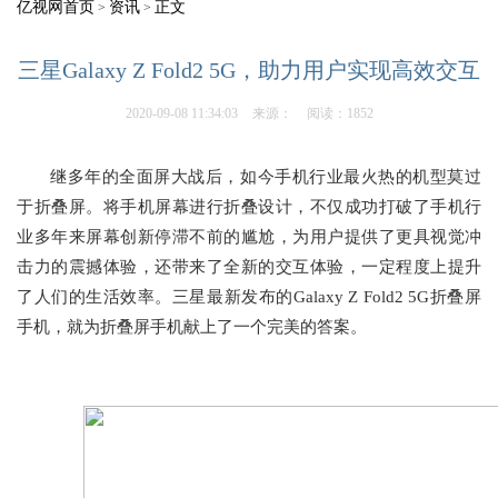
亿视网首页
资讯
正文
>
>
三星Galaxy Z Fold2 5G，助力用户实现高效交互
2020-09-08 11:34:03
来源：
阅读：1852
继多年的全面屏大战后，如今手机行业最火热的机型莫过
于折叠屏。将手机屏幕进行折叠设计，不仅成功打破了手机行
业多年来屏幕创新停滞不前的尴尬，为用户提供了更具视觉冲
击力的震撼体验，还带来了全新的交互体验，一定程度上提升
了人们的生活效率。三星最新发布的Galaxy Z Fold2 5G折叠屏
手机，就为折叠屏手机献上了一个完美的答案。