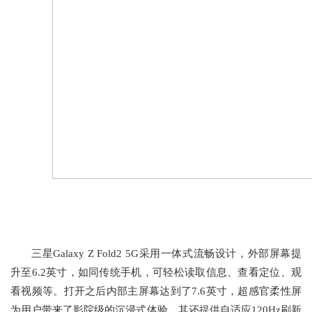
三星Galaxy Z Fold2 5G采用一体式流畅设计，外部屏幕提
升至6.2英寸，如同传统手机，可轻松读取信息、查看定位、观
看视频等。打开之后内部主屏幕达到了7.6英寸，超感官柔性屏
为用户带来了影院级的沉浸式体验，其还提供自适应120Hz刷新