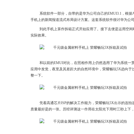
系统软件一部分，自带的是华为公司自己的EMUI3.1，根据An
手机上的新闻报道流式布局设计方案。这套系统软件很讨华为公
到此手机上算作拆箱正式开始应用了。接下去便是运用空闲时
实际效果。
和以前的EMUI对比，在照相作用上仍然选用了华为系统一
应用中发觉，夜里及其差距大的自然环境中，荣耀畅玩5X趋向于
整一下。
凭着高通芯片ISP的解决工作能力，荣耀畅玩5X出示的连
质量最好是的一张。历经评测这一作用在太阳光下用时三秒上下