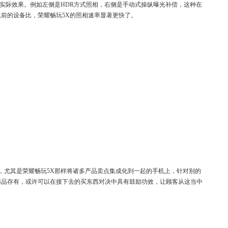
实际效果。例如左侧是HDR方式照相，右侧是手动式操纵曝光补偿，这种在
前的设备比，荣耀畅玩5X的照相速率显著更快了。
，尤其是荣耀畅玩5X那样将诸多产品卖点集成化到一起的手机上，针对别的
商品存有，或许可以在接下去的买东西对决中具有鼓励功效，让顾客从这当中