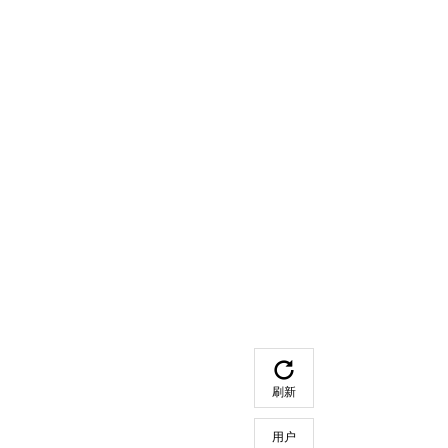
刷新
用户