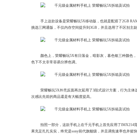
手上这款设备是荣耀畅玩5X移动版，也就是配搭了2GB RA
挑选三网通版，不仅内存空间提升到3GB，并且选用了不区别主
颜色上，荣耀畅玩5X有日落金，暗影灰，暮色银三种颜色
色下不太非常容易分辨色调。
荣耀畅玩5X外壳反面再次延用了3段式设计方案，行为主体
次感比先前的商品還是有大幅度提高。
拍照一部分，这款手机上在千元手机上首先应用了IMX214
果充足扎扎实实，终究是sony前代旗舰级，并且调焦速率也并挺