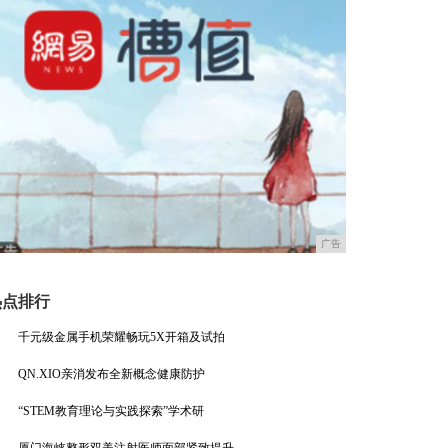
广告
热点排行
千元级金属手机荣耀畅玩5X开箱及试拍
QN.XIO亲消发布全新概念健康防护
“STEM教育理论与实践探索”学术研