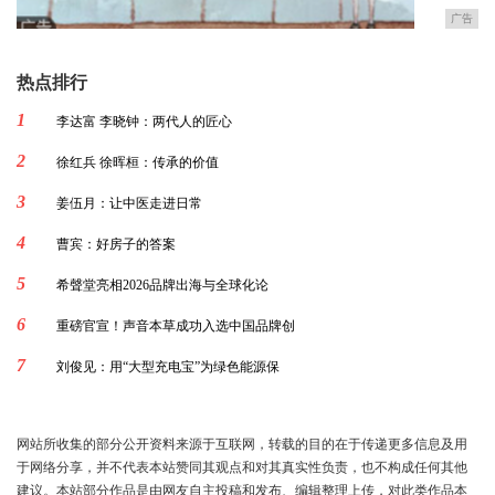
广告
热点排行
1
李达富 李晓钟：两代人的匠心
2
徐红兵 徐晖桓：传承的价值
3
姜伍月：让中医走进日常
4
曹宾：好房子的答案
5
希聲堂亮相2026品牌出海与全球化论
6
重磅官宣！声音本草成功入选中国品牌创
7
刘俊见：用“大型充电宝”为绿色能源保
网站所收集的部分公开资料来源于互联网，转载的目的在于传递更多信息及用
于网络分享，并不代表本站赞同其观点和对其真实性负责，也不构成任何其他
建议。本站部分作品是由网友自主投稿和发布、编辑整理上传，对此类作品本