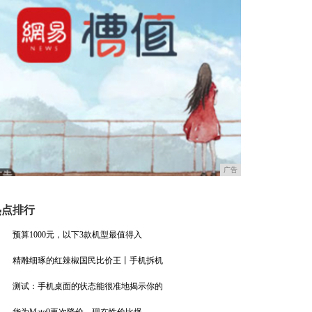
广告
热点排行
预算1000元，以下3款机型最值得入
精雕细琢的红辣椒国民比价王丨手机拆机
测试：手机桌面的状态能很准地揭示你的