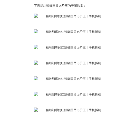
下面是红辣椒国民比价王的美图欣赏：