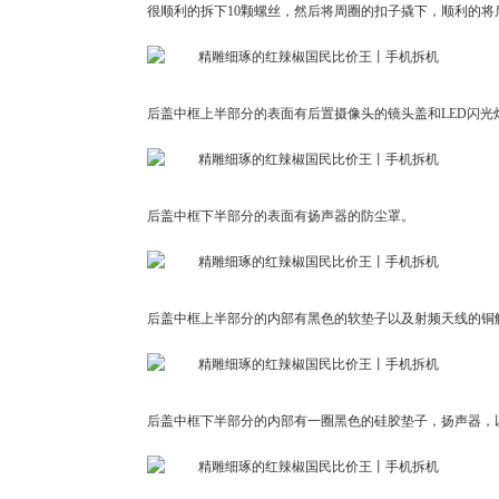
很顺利的拆下10颗螺丝，然后将周圈的扣子撬下，顺利的将
后盖中框上半部分的表面有后置摄像头的镜头盖和LED闪光
后盖中框下半部分的表面有扬声器的防尘罩。
后盖中框上半部分的内部有黑色的软垫子以及射频天线的铜
后盖中框下半部分的内部有一圈黑色的硅胶垫子，扬声器，