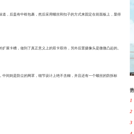
味道，后盖有中框包裹，然后采用螺丝和扣子的方式来固定在前面板上，显得
的扩展卡槽，做到了真正意义上的双卡双待，另外后置摄像头是微微凸起的。
，中间则是防尘的网罩，细节设计上绝不含糊，并且还有一个螺丝的防拆标
1
2
3
4