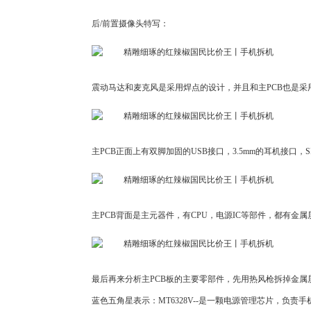
后/前置摄像头特写：
震动马达和麦克风是采用焊点的设计，并且和主PCB也是
主PCB正面上有双脚加固的USB接口，3.5mm的耳机接口，
主PCB背面是主元器件，有CPU，电源IC等部件，都有金
最后再来分析主PCB板的主要零部件，先用热风枪拆掉金
蓝色五角星表示：MT6328V--是一颗电源管理芯片，负责手