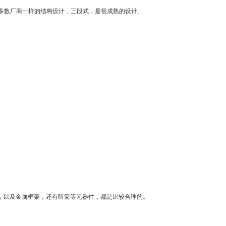
多数厂商一样的结构设计，三段式，是很成熟的设计。
。
置，以及金属框架，还有听筒等元器件，都是比较合理的。