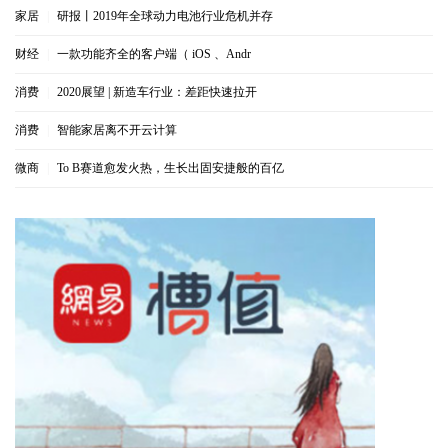
家居
|
研报丨2019年全球动力电池行业危机并存
财经
|
一款功能齐全的客户端（ iOS 、Andr
消费
|
2020展望 | 新造车行业：差距快速拉开
消费
|
智能家居离不开云计算
微商
|
To B赛道愈发火热，生长出固安捷般的百亿