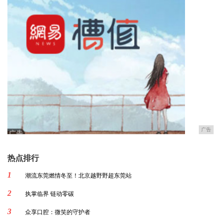
广告
热点排行
1
潮流东莞燃情冬至！北京越野野超东莞站
2
执掌临界 链动零碳
3
众享口腔：微笑的守护者