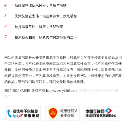
4
新疆仪铭律所米风云：星辰与法则
5
天津艾隆史宏伟：铝业新诗章，执笔话标
6
如是健康章玮：健康，从我到家
7
技术薪火相传：杨从秀与兴杰恒业的二十
网站所收集的部分公开资料来源于互联网，转载的目的在于传递更多信息及用
于网络分享，并不代表本站赞同其观点和对其真实性负责，也不构成任何其他
建议。本站部分作品是由网友自主投稿和发布、编辑整理上传，对此类作品本
站仅提供交流平台，不为其版权负责。如果您发现网站上有侵犯您的知识产权
的作品，请与我们取得联系，我们会及时修改或删除。
2015-2019 亿视网 版权所有 http://www.yishi8.cn
联系我们
XML地图
网站地图
TXT