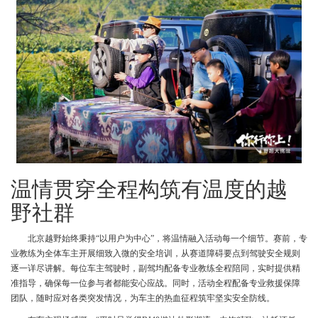
温情贯穿全程构筑有温度的越
野社群
北京越野始终秉持“以用户为中心”，将温情融入活动每一个细节。赛前，专
业教练为全体车主开展细致入微的安全培训，从赛道障碍要点到驾驶安全规则
逐一详尽讲解。每位车主驾驶时，副驾均配备专业教练全程陪同，实时提供精
准指导，确保每一位参与者都能安心应战。同时，活动全程配备专业救援保障
团队，随时应对各类突发情况，为车主的热血征程筑牢坚实安全防线。