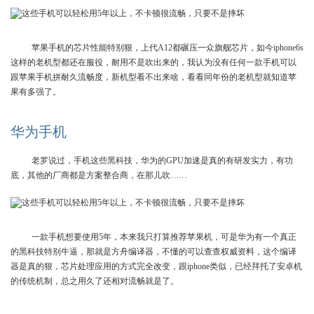
苹果手机的芯片性能特别狠，上代A12都碾压一众旗舰芯片，如今iphone6s
这样的老机型都还在服役，耐用不是吹出来的，我认为没有任何一款手机可以
跟苹果手机拼耐久流畅度，新机型看不出来啥，看看同年份的老机型就知道苹
果有多强了。
华为手机
老罗说过，手机这些黑科技，华为的GPU加速是真的有研发实力，有功
底，其他的厂商都是方案整合商，在那儿吹……
一款手机想要使用5年，本来我只打算推荐苹果机，可是华为有一个真正
的黑科技特别牛逼，那就是方舟编译器，不懂的可以查查权威资料，这个编译
器是真的狠，芯片处理应用的方式完全改变，跟iphone类似，已经拜托了安卓机
的传统机制，总之用久了还相对流畅就是了。