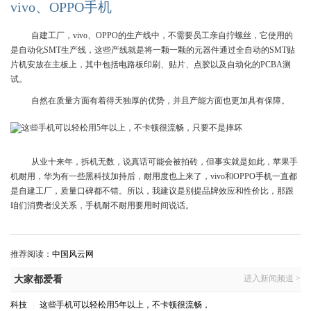
vivo、OPPO手机
自建工厂，vivo、OPPO的生产线中，不需要员工亲自拧螺丝，它使用的
是自动化SMT生产线，这些产线就是将一颗一颗的元器件通过全自动的SMT贴
片机安放在主板上，其中包括电路板印刷、贴片、点胶以及自动化的PCBA测
试。
自然在质量方面有着得天独厚的优势，并且产能方面也更加具有保障。
从业十来年，拆机无数，说真话可能会被拍砖，但事实就是如此，苹果手
机耐用，华为有一些黑科技加持后，耐用度也上来了，vivo和OPPO手机一直都
是自建工厂，质量口碑都不错。所以，我建议是别提品牌效应和性价比，那跟
咱们消费者没关系，手机耐不耐用要用时间说话。
推荐阅读：
中国风云网
进入新闻频道 >
大家都爱看
科技
|
这些手机可以轻松用5年以上，不卡顿很流畅，