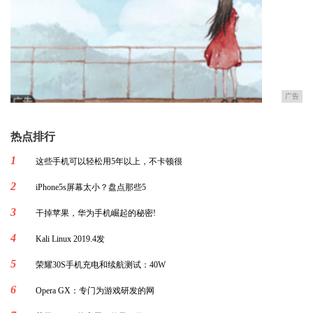
广告
热点排行
1
这些手机可以轻松用5年以上，不卡顿很
2
iPhone5s屏幕太小？盘点那些5
3
干掉苹果，华为手机崛起的秘密!
4
Kali Linux 2019.4发
5
荣耀30S手机充电和续航测试：40W
6
Opera GX：专门为游戏研发的网