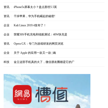
资讯
|
iPhone5s屏幕太小？盘点那些5.5英
资讯
|
干掉苹果，华为手机崛起的秘密!
企业
|
Kali Linux 2019.4发布了！
企业
|
荣耀30S手机充电和续航测试：40W快充是
资讯
|
Opera GX：专门为游戏研发的网页浏览
企业
|
关于 Apple 的应用一款又一款 | 豌
科技
|
金立这部手机真的火了，微信朋友圈都是它的广