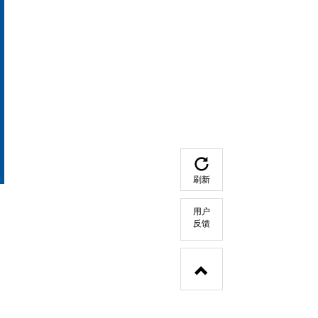
刷新
用户
反馈