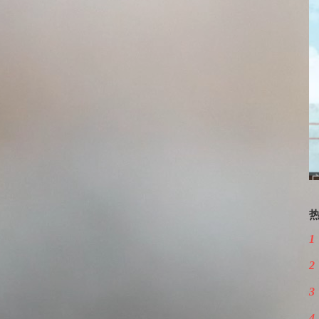
1
2
3
4