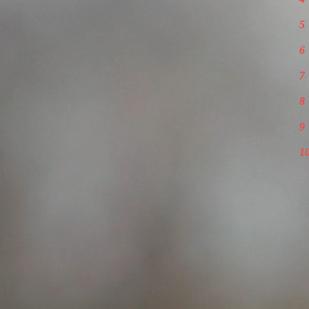
5
6
7
8
9
1