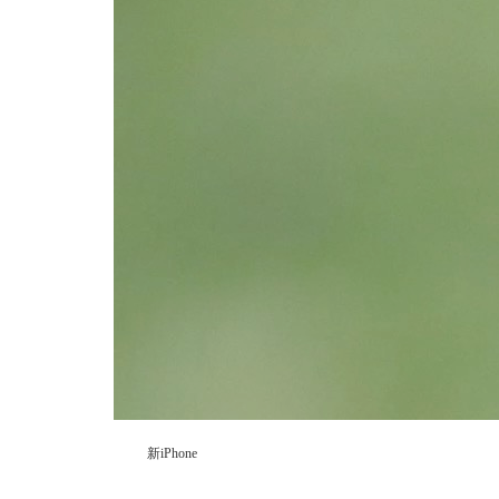
新iPhone