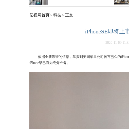
亿视网首页
科技
正文
>
>
iPhoneSE即
2020-11-09 11:3
依据全新靠谱的信息，掌握到美国苹果公司传言已久的iPhone 
iPhone早已而为充分准备。