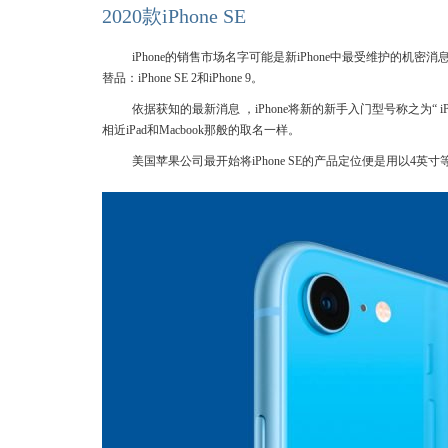
2020款iPhone SE
iPhone的销售市场名字可能是新iPhone中最受维护的机密
替品：iPhone SE 2和iPhone 9。
依据获知的最新消息 ，iPhone将新的新手入门型号称之为“ iPho
相近iPad和Macbook那般的取名一样。
美国苹果公司最开始将iPhone SE的产品定位便是用以4英寸等小