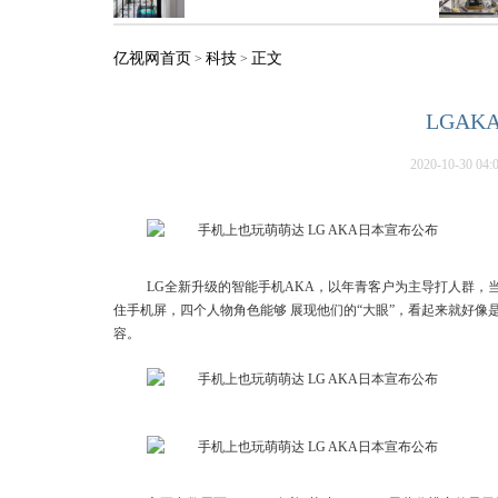
亿视网首页
科技
正文
>
>
LGA
2020-10-30 04:
LG全新升级的智能手机AKA，以年青客户为主导打人群，
住手机屏，四个人物角色能够 展现他们的“大眼”，看起来就好
容。