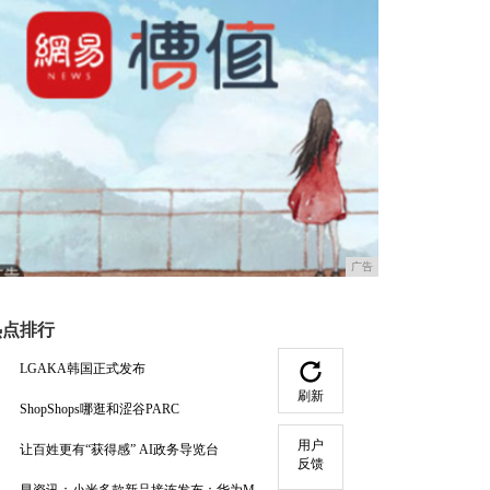
广告
热点排行
LGAKA韩国正式发布
刷新
ShopShops哪逛和涩谷PARC
用户
让百姓更有“获得感” AI政务导览台
反馈