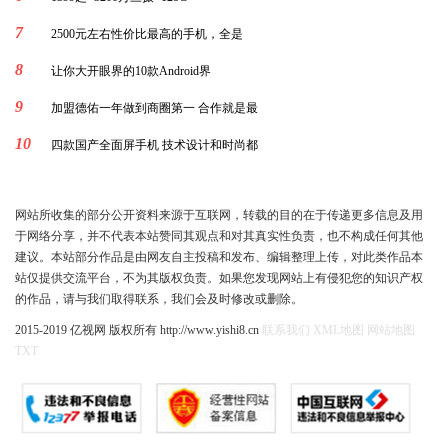
7
2500元左右性价比最高的手机，全是
8
让你大开眼界的10款Android界
9
加盟德佑一年做到商圈第一 合作就是最
10
四款国产全面屏手机 技术设计和时尚都
网站所收集的部分公开资料来源于互联网，转载的目的在于传递更多信息及用
于网络分享，并不代表本站赞同其观点和对其真实性负责，也不构成任何其他
建议。本站部分作品是由网友自主投稿和发布、编辑整理上传，对此类作品本
站仅提供交流平台，不为其版权负责。如果您发现网站上有侵犯您的知识产权
的作品，请与我们取得联系，我们会及时修改或删除。
2015-2019 亿视网 版权所有 http://www.yishi8.cn
联系我们
XML地图
网站地图
TXT