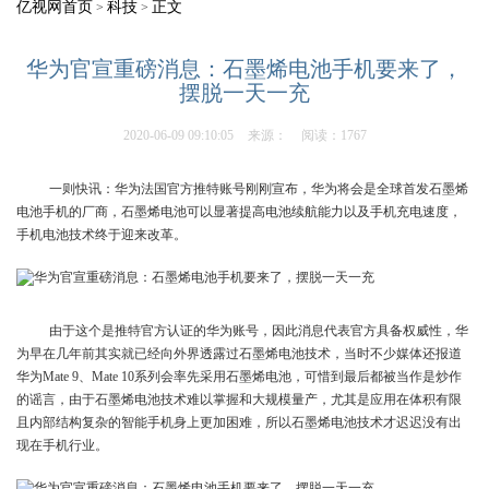
亿视网首页
科技
正文
>
>
华为官宣重磅消息：石墨烯电池手机要来了，
摆脱一天一充
2020-06-09 09:10:05
来源：
阅读：1767
一则快讯：华为法国官方推特账号刚刚宣布，华为将会是全球首发石墨烯
电池手机的厂商，石墨烯电池可以显著提高电池续航能力以及手机充电速度，
手机电池技术终于迎来改革。
由于这个是推特官方认证的华为账号，因此消息代表官方具备权威性，华
为早在几年前其实就已经向外界透露过石墨烯电池技术，当时不少媒体还报道
华为Mate 9、Mate 10系列会率先采用石墨烯电池，可惜到最后都被当作是炒作
的谣言，由于石墨烯电池技术难以掌握和大规模量产，尤其是应用在体积有限
且内部结构复杂的智能手机身上更加困难，所以石墨烯电池技术才迟迟没有出
现在手机行业。