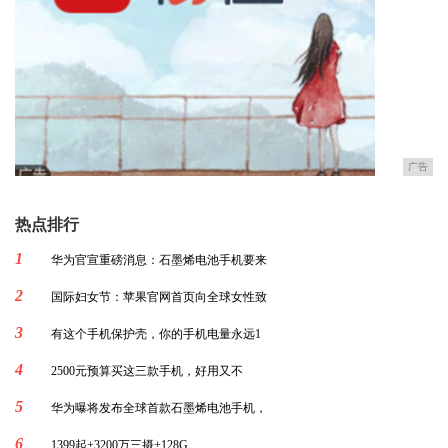
广告
热点排行
1
华为官宣重磅消息：石墨烯电池手机要来
2
国际妇女节：苹果官网首页向全球女性致
3
有这个手机保护壳，你的手机电量永远1
4
2500元预算买这三款手机，好用又不
5
华为曝将发布全球首款石墨烯电池手机，
6
1399起+3200万三摄+128G