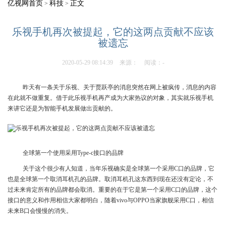
亿视网首页
科技
正文
>
>
乐视手机再次被提起，它的这两点贡献不应该
被遗忘
2020-05-29 08:14:39
来源：
阅读：-
昨天有一条关于乐视、关于贾跃亭的消息突然在网上被疯传，消息的内容
在此就不做重复。借于此乐视手机再产成为大家热议的对象，其实就乐视手机
来讲它还是为智能手机发展做出贡献的。
全球第一个使用采用Type-c接口的品牌
关于这个很少有人知道，当年乐视确实是全球第一个采用C口的品牌，它
也是全球第一个取消耳机孔的品牌。取消耳机孔这东西到现在还没有定论，不
过未来肯定所有的品牌都会取消。重要的在于它是第一个采用C口的品牌，这个
接口的意义和作用相信大家都明白，随着vivo与OPPO当家旗舰采用C口，相信
未来B口会慢慢的消失。