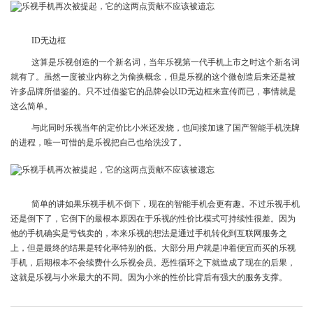
ID无边框
这算是乐视创造的一个新名词，当年乐视第一代手机上市之时这个新名词
就有了。虽然一度被业内称之为偷换概念，但是乐视的这个微创造后来还是被
许多品牌所借鉴的。只不过借鉴它的品牌会以ID无边框来宣传而已，事情就是
这么简单。
与此同时乐视当年的定价比小米还发烧，也间接加速了国产智能手机洗牌
的进程，唯一可惜的是乐视把自己也给洗没了。
简单的讲如果乐视手机不倒下，现在的智能手机会更有趣。不过乐视手机
还是倒下了，它倒下的最根本原因在于乐视的性价比模式可持续性很差。因为
他的手机确实是亏钱卖的，本来乐视的想法是通过手机转化到互联网服务之
上，但是最终的结果是转化率特别的低。大部分用户就是冲着便宜而买的乐视
手机，后期根本不会续费什么乐视会员。恶性循环之下就造成了现在的后果，
这就是乐视与小米最大的不同。因为小米的性价比背后有强大的服务支撑。