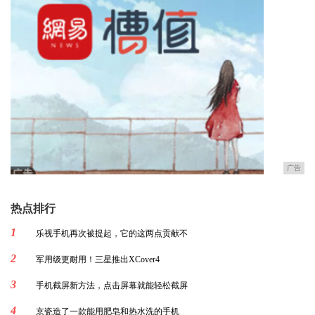
广告
热点排行
1
乐视手机再次被提起，它的这两点贡献不
2
军用级更耐用！三星推出XCover4
3
手机截屏新方法，点击屏幕就能轻松截屏
4
京瓷造了一款能用肥皂和热水洗的手机